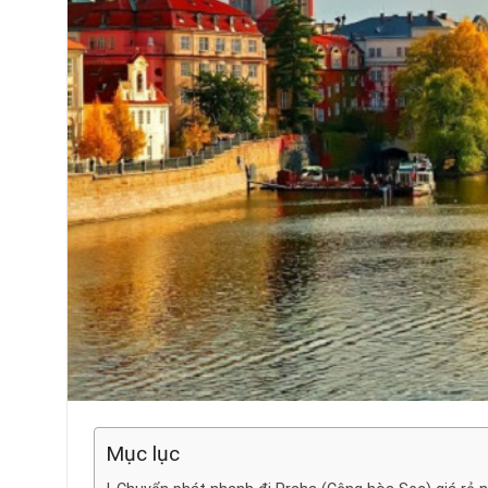
Mục lục