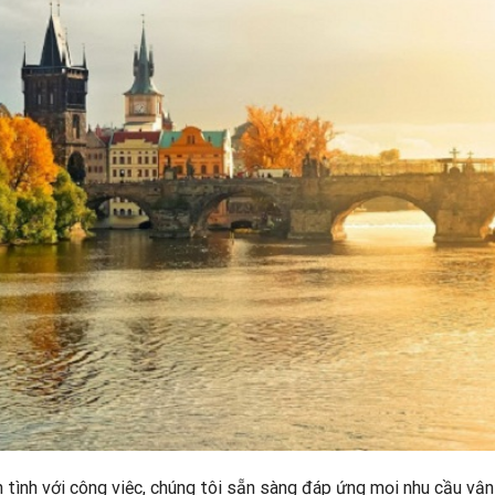
n tình với công việc, chúng tôi sẵn sàng đáp ứng mọi
nhu cầu vận