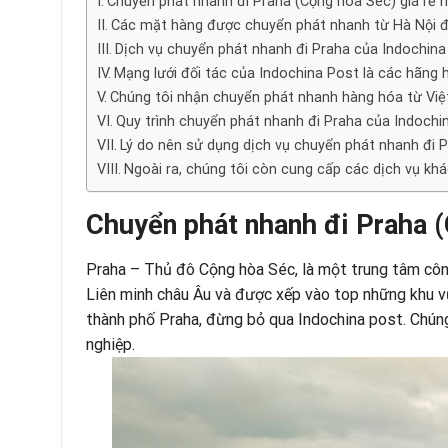
Chuyển phát nhanh đi Praha (Cộng hòa Sec) giá rẻ 
Các mặt hàng được chuyển phát nhanh từ Hà Nội đi
Dịch vụ chuyển phát nhanh đi Praha của Indochin
Mạng lưới đối tác của Indochina Post là các hãng
Chúng tôi nhận chuyển phát nhanh hàng hóa từ Việt
Quy trình chuyển phát nhanh đi Praha của Indochi
Lý do nên sử dụng dịch vụ chuyển phát nhanh đi 
Ngoài ra, chúng tôi còn cung cấp các dịch vụ khá
Chuyển phát nhanh đi Praha (
Praha – Thủ đô Cộng hòa Séc, là một trung tâm công
Liên minh châu Âu và được xếp vào top những khu v
thành phố Praha, đừng bỏ qua
Indochina post.
Chúng
nghiệp.