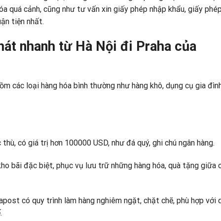
óa quá cảnh, cũng như
tư vấn xin giấy phép nhập khẩu
, giấy phé
ận tiện nhất.
át nhanh từ Hà Nội đi Praha của
ồm các loại hàng hóa bình thường như hàng khô, dụng cụ gia đình
 thù, có giá trị hơn 100000 USD, như đá quý, ghi chú ngân hàng.
ho bãi đặc biệt, phục vụ lưu trữ những hàng hóa, quà tặng giữa 
apost có quy trình làm hàng nghiêm ngặt, chặt chẽ, phù hợp với 
.