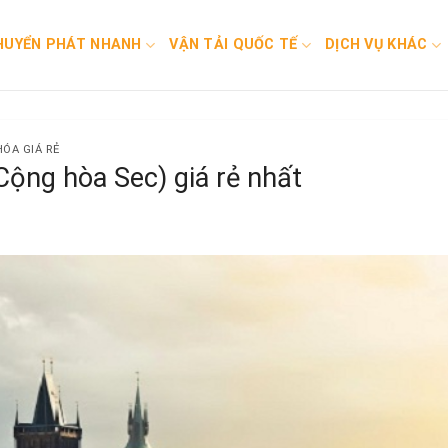
HUYỂN PHÁT NHANH
VẬN TẢI QUỐC TẾ
DỊCH VỤ KHÁC
ÓA GIÁ RẺ
Cộng hòa Sec) giá rẻ nhất