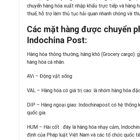
chuyển hàng hóa
xuất nhập khẩu trực tiếp và hàng h
thuế,
hỗ trợ làm thủ tục hải quan
nhanh chóng và thu
Các mặt hàng được chuyển ph
Indochina Post:
Hàng hóa thông thường, hàng khô (Grocery cargo): g
hàng hóa cá nhân.
AVi – Động vật sống
VAL – Hàng hóa có giá trị cao: là nhóm hàng hóa đặc
DIP – Hàng ngoại giao: Indochinapost có hệ thống k
quốc gia.
HUM – Hài cốt : đây là hàng hóa nhạy cảm, Indochin
định của Pháp luật Việt Nam và các tổ chức quốc tế