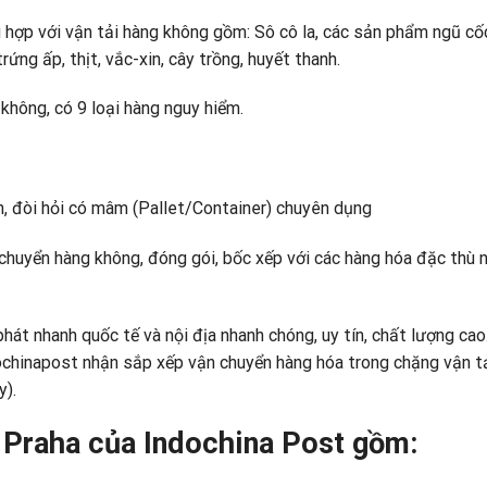
 hợp với vận tải hàng không gồm: Sô cô la, các sản phẩm ngũ cố
ứng ấp, thịt, vắc-xin, cây trồng, huyết thanh.
không, có 9 loại hàng nguy hiểm.
n, đòi hỏi có mâm (Pallet/Container) chuyên dụng
chuyển hàng không, đóng gói, bốc xếp với các hàng hóa đặc thù 
hát nhanh quốc tế và nội địa nhanh chóng, uy tín, chất lượng cao
ochinapost nhận sắp xếp vận chuyển hàng hóa trong chặng vận tả
y).
 Praha của Indochina Post gồm: