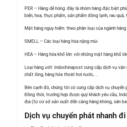
PER – Hàng dễ hỏng: đây là nhóm hàng đặc biệt phù
biến, hoa, thực phẩm, sản phẩm đông lạnh, rau quả, tr
Mặt hàng nguy hiểm: theo phân loại của ngành hàng 
SMELL – Các loại hàng hóa nặng mùi
HEA – Hàng hóa khổ lớn: với những mặt hàng khổ lớ
Loại hàng ướt: Indochinapost cung cấp dịch vụ vận 
chất lỏng, hàng hóa thoát hơi nước, …
Bên cạnh đó, chúng tôi có cung cấp dịch vụ chuyển p
Đồng thời, trường hợp được quý khách yêu cầu, Ind
địa (từ cơ sở sản xuất đến cảng hàng không, sân ba
Dịch vụ chuyển phát nhanh đi