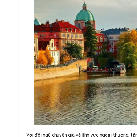
Với đội ngũ chuyên gia về lĩnh vực ngoại thương, tậ