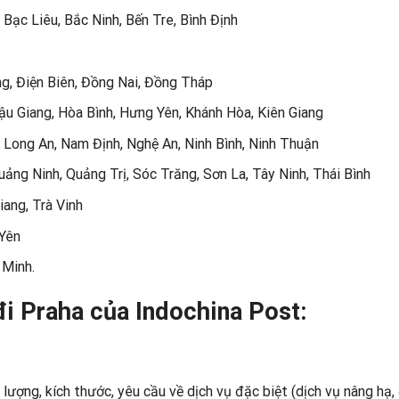
 Bạc Liêu, Bắc Ninh, Bến Tre, Bình Định
g, Điện Biên, Đồng Nai, Đồng Tháp
Hậu Giang, Hòa Bình, Hưng Yên, Khánh Hòa, Kiên Giang
 Long An, Nam Định, Nghệ An, Ninh Bình, Ninh Thuận
ng Ninh, Quảng Trị, Sóc Trăng, Sơn La, Tây Ninh, Thái Bình
ang, Trà Vinh
 Yên
 Minh.
đi Praha của Indochina Post:
 lượng, kích thước, yêu cầu về dịch vụ đặc biệt (dịch vụ nâng hạ