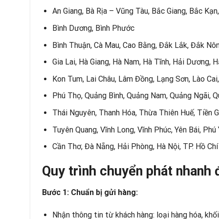
An Giang, Bà Rịa – Vũng Tàu, Bắc Giang, Bắc Kạn,
Bình Dương, Bình Phước
Bình Thuận, Cà Mau, Cao Bằng, Đắk Lắk, Đắk Nôn
Gia Lai, Hà Giang, Hà Nam, Hà Tĩnh, Hải Dương, 
Kon Tum, Lai Châu, Lâm Đồng, Lạng Sơn, Lào Cai,
Phú Thọ, Quảng Bình, Quảng Nam, Quảng Ngãi, Quả
Thái Nguyên, Thanh Hóa, Thừa Thiên Huế, Tiền Gi
Tuyên Quang, Vĩnh Long, Vĩnh Phúc, Yên Bái, Phú
Cần Thơ, Đà Nẵng, Hải Phòng, Hà Nội, TP. Hồ Chí
Quy trình chuyển phát nhanh 
Bước 1: Chuẩn bị gửi hàng:
Nhận thông tin từ khách hàng: loại hàng hóa, khối