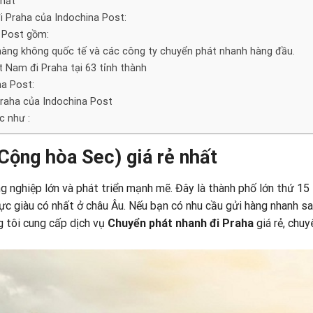
nhất
 Praha của Indochina Post:
a Post gồm:
 hàng không quốc tế và các công ty chuyển phát nhanh hàng đầu.
 Nam đi Praha tại 63 tỉnh thành
na Post:
Praha của Indochina Post
c như :
Cộng hòa Sec) giá rẻ nhất
 nghiệp lớn và phát triển mạnh mẽ. Đây là thành phố lớn thứ 15
ực giàu có nhất ở châu Âu. Nếu bạn có nhu cầu gửi hàng nhanh s
 tôi cung cấp dịch vụ
Chuyển phát nhanh đi Praha
giá rẻ, chuy