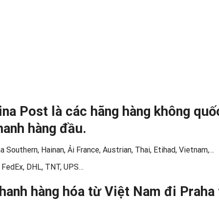
ina Post là các hãng hàng không quố
hanh hàng đầu.
 Southern, Hainan, Ải France, Austrian, Thai, Etihad, Vietnam,…
hư FedEx, DHL, TNT, UPS…
hanh hàng hóa từ Việt Nam đi Praha 