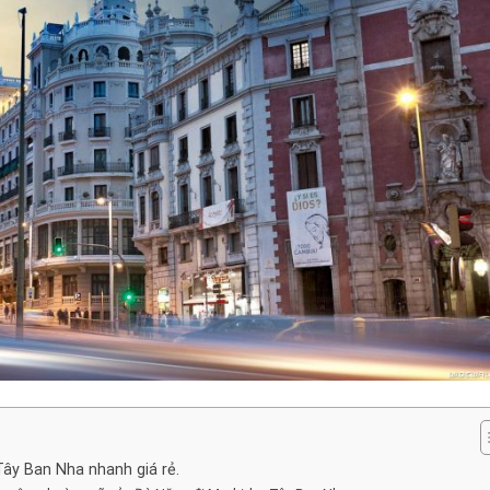
ây Ban Nha nhanh giá rẻ.