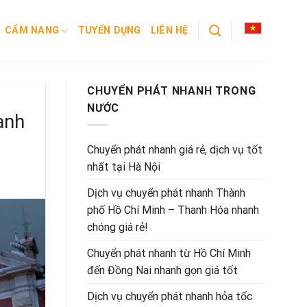
CẨM NANG
TUYỂN DỤNG
LIÊN HỆ
CHUYỂN PHÁT NHANH TRONG
NƯỚC
anh
Chuyển phát nhanh giá rẻ, dịch vụ tốt
nhất tại Hà Nội
Dịch vụ chuyển phát nhanh Thành
phố Hồ Chí Minh – Thanh Hóa nhanh
chóng giá rẻ!
Chuyển phát nhanh từ Hồ Chí Minh
đến Đồng Nai nhanh gọn giá tốt
Dịch vụ chuyển phát nhanh hỏa tốc