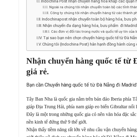
Indochina Post nhận chuyển hàng hóa khắp các quận 
Ngoài ra chúng tôi nhận chuyển toàn bộ các tỉnh thà
Công ty chúng tôi nhận chuyển hàng từ các thành ph
Indochinapost nhận chuyển toàn bộ hàng hóa, bưu ph
Nhận chuyển đa dạng hàng hóa, bưu phẩm đi Madrid,
Các đơn vị đối tác trong nước và quốc tế uy tín của 
Tại sao bạn nên chọn chuyển hàng quốc tế từ Đà Nẵn
Chúng tôi (Indochina Post) hân hạnh đồng hành cùng
Nhận chuyển hàng quốc tế từ
giá rẻ.
Bạn cần Chuyển hàng quốc tế từ Đà Nẵng đi Madrid
Tây Ban Nha là quốc gia nằm trên bán đảo Iberia phía 
giáp Địa Trung Hải, phía nam giáp eo biển Gibraltar nổi 
Đây là một trong những quốc gia có nên văn hóa đặc sắc nh
nền kinh tế đứng thứ 9 thế giới.
Nhận thấy tiềm năng rất lớn về nhu cầu vận chuyển hàng