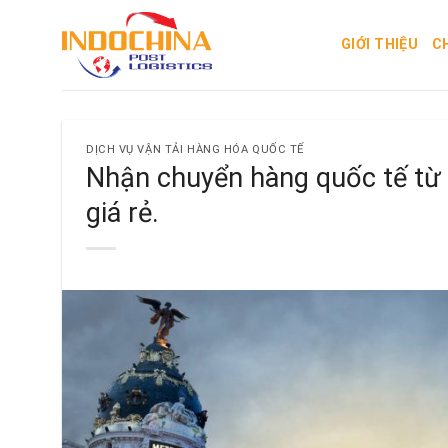
Skip
to
GIỚI THIỆU
C
content
DỊCH VỤ VẬN TẢI HÀNG HÓA QUỐC TẾ
Nhận chuyển hàng quốc tế từ
giá rẻ.