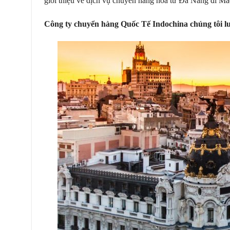
giới thiệu về
dịch vụ chuyển hàng hóa
từ Đà Nẵng đi Mad
Công ty chuyển hàng Quốc Tế Indochina chúng tôi luô