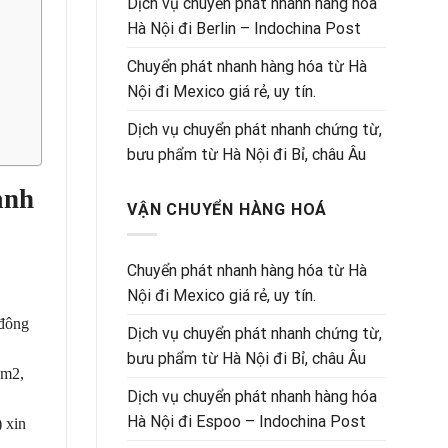
Dịch vụ chuyển phát nhanh hàng hóa
Hà Nội đi Berlin – Indochina Post
Chuyển phát nhanh hàng hóa từ Hà
Nội đi Mexico giá rẻ, uy tín.
Dịch vụ chuyển phát nhanh chứng từ,
bưu phẩm từ Hà Nội đi Bỉ, châu Âu
anh
VẬN CHUYỂN HÀNG HOÁ
Chuyển phát nhanh hàng hóa từ Hà
Nội đi Mexico giá rẻ, uy tín.
 đông
Dịch vụ chuyển phát nhanh chứng từ,
bưu phẩm từ Hà Nội đi Bỉ, châu Âu
km2,
Dịch vụ chuyển phát nhanh hàng hóa
Hà Nội đi Espoo – Indochina Post
 xin