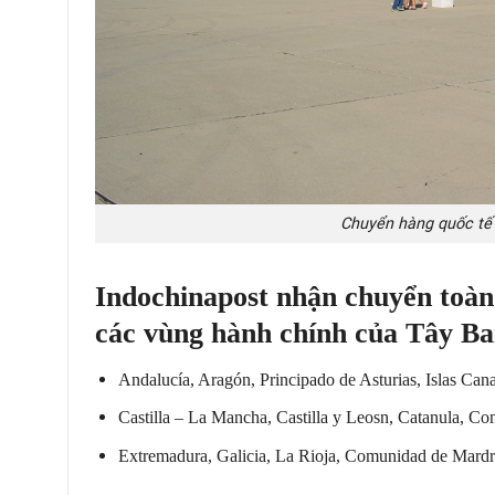
Chuyển hàng quốc tế 
Indochinapost nhận chuyển toàn
các vùng hành chính của Tây B
Andalucía, Aragón, Principado de Asturias, Islas Can
Castilla – La Mancha, Castilla y Leosn, Catanula, C
Extremadura, Galicia, La Rioja, Comunidad de Mardr