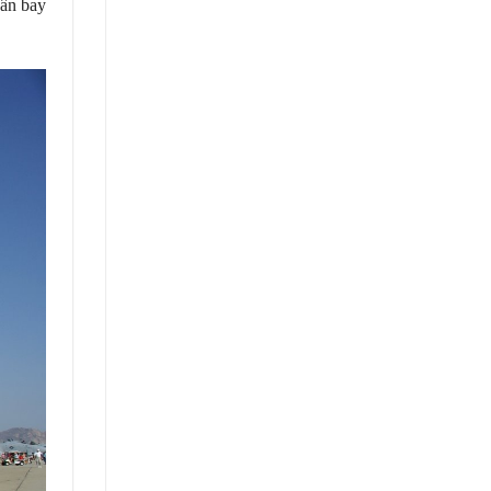
sân bay