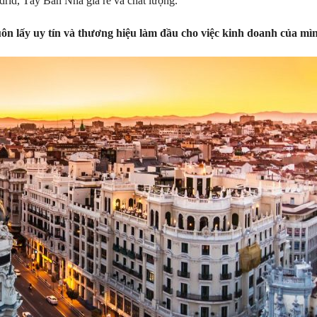
rid, Tây Ban Nha giá rẻ và chất lượng.
n lấy uy tín và thương hiệu làm đầu cho việc kinh doanh của mìn