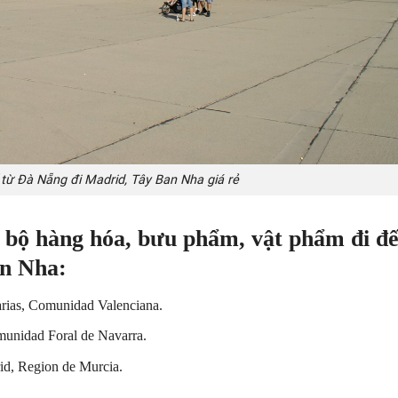
từ Đà Nẵng đi Madrid, Tây Ban Nha giá rẻ
 bộ hàng hóa, bưu phẩm, vật phẩm đi đ
an Nha:
arias, Comunidad Valenciana.
omunidad Foral de Navarra.
id, Region de Murcia.