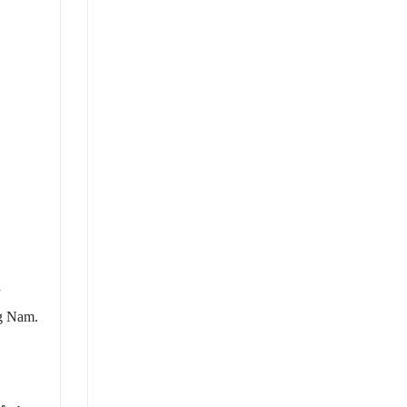
a
ng Nam.