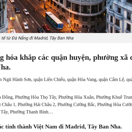
tế từ Đà Nẵng đi Madrid, Tây Ban Nha
g hóa khắp các quận huyện, phường xã 
Nha
.
n Ngũ Hành Sơn, quận Liên Chiểu, quận Hòa Vang, quận Cẩm Lệ, qu
ọ Đông, Phường Hòa Thọ Tây, Phường Hòa Xuân, Phường Khuê Trun
i Châu 1, Phường Hải Châu 2, Phường Cường Bắc, Phường Hòa Cườ
 Tây, Phường Thanh Bình…
ác tỉnh thành
Việt Nam đi Madrid, Tây Ban Nha
.