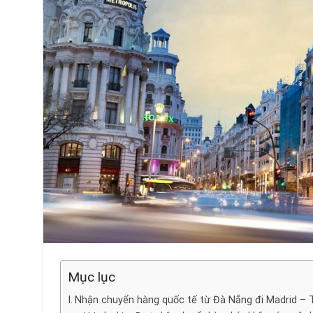
Mục lục
Nhận chuyển hàng quốc tế từ Đà Nẵng đi Madrid – T