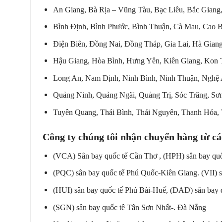
An Giang, Bà Rịa – Vũng Tàu, Bạc Liêu, Bắc Giang
Bình Định, Bình Phước, Bình Thuận, Cà Mau, Cao 
Điện Biên, Đồng Nai, Đồng Tháp, Gia Lai, Hà Gian
Hậu Giang, Hòa Bình, Hưng Yên, Kiên Giang, Kon 
Long An, Nam Định, Ninh Bình, Ninh Thuận, Nghệ 
Quảng Ninh, Quảng Ngãi, Quảng Trị, Sóc Trăng, Sơn
Tuyên Quang, Thái Bình, Thái Nguyên, Thanh Hóa, 
Công ty chúng tôi nhận chuyển hàng từ cá
(VCA) Sân bay quốc tế Cần Thơ , (HPH) sân bay qu
(PQC) sân bay quốc tế Phú Quốc-Kiên Giang. (VII) 
(HUI) sân bay quốc tế Phú Bài-Huế, (DAD) sân bay 
(SGN) sân bay quốc tê Tân Sơn Nhất-. Đà Nẵng