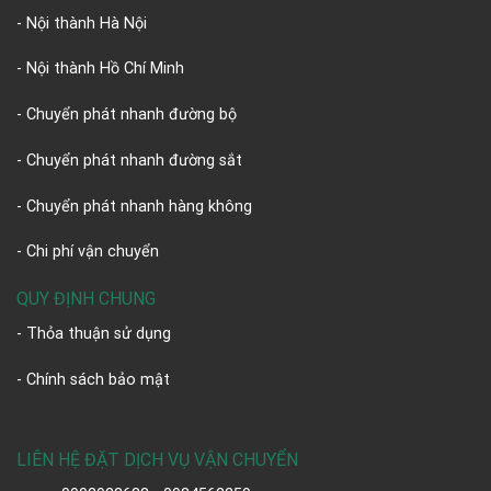
- Nội thành Hà Nội
- Nội thành Hồ Chí Minh
- Chuyển phát nhanh đường bộ
- Chuyển phát nhanh đường sắt
- Chuyển phát nhanh hàng không
- Chi phí vận chuyển
QUY ĐỊNH CHUNG
- Thỏa thuận sử dụng
- Chính sách bảo mật
LIÊN HỆ ĐẶT DỊCH VỤ VẬN CHUYỂN