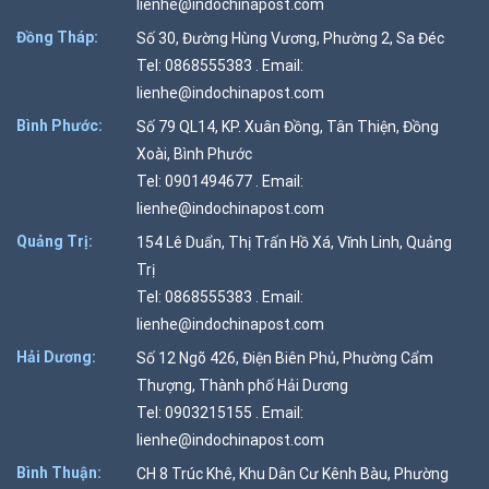
lienhe@indochinapost.com
Đồng Tháp:
Số 30, Đường Hùng Vương, Phường 2, Sa Đéc
Tel: 0868555383 . Email:
lienhe@indochinapost.com
Bình Phước:
Số 79 QL14, KP. Xuân Đồng, Tân Thiện, Đồng
Xoài, Bình Phước
Tel: 0901494677 . Email:
lienhe@indochinapost.com
Quảng Trị:
154 Lê Duẩn, Thị Trấn Hồ Xá, Vĩnh Linh, Quảng
Trị
Tel: 0868555383 . Email:
lienhe@indochinapost.com
Hải Dương:
Số 12 Ngõ 426, Điện Biên Phủ, Phường Cẩm
Thượng, Thành phố Hải Dương
Tel: 0903215155 . Email:
lienhe@indochinapost.com
Bình Thuận:
CH 8 Trúc Khê, Khu Dân Cư Kênh Bàu, Phường