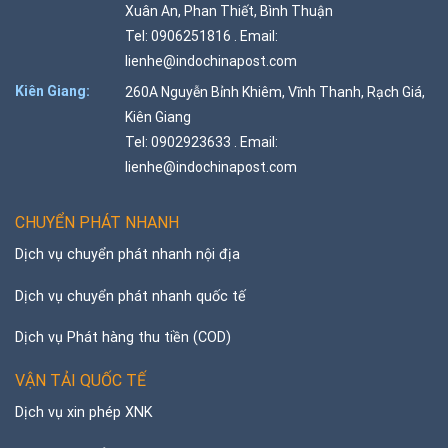
Xuân An, Phan Thiết, Bình Thuận
Tel: 0906251816 . Email:
lienhe@indochinapost.com
Kiên Giang:
260A Nguyễn Bỉnh Khiêm, Vĩnh Thanh, Rạch Giá,
Kiên Giang
Tel: 0902923633 . Email:
lienhe@indochinapost.com
CHUYỂN PHÁT NHANH
Dịch vụ chuyển phát nhanh nội địa
Dịch vụ chuyển phát nhanh quốc tế
Dịch vụ Phát hàng thu tiền (COD)
VẬN TẢI QUỐC TẾ
Dịch vụ xin phép XNK