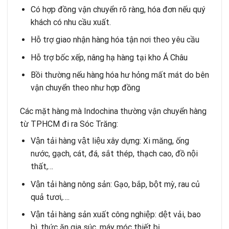
Có hợp đồng vận chuyển rõ ràng, hóa đơn nếu quý
khách có nhu cầu xuất.
Hỗ trợ giao nhận hàng hóa tận nơi theo yêu cầu
Hỗ trợ bốc xếp, nâng hạ hàng tại kho Á Châu
Bồi thường nếu hàng hóa hư hỏng mất mát do bên
vận chuyển theo như hợp đồng
Các mặt hàng mà Indochina thường vận chuyển hàng
từ TPHCM đi ra Sóc Trăng:
Vận tải hàng vật liệu xây dựng: Xi măng, ống
nước, gạch, cát, đá, sắt thép, thạch cao, đồ nội
thất,…
Vận tải hàng nông sản: Gạo, bắp, bột mỳ, rau củ
quả tươi,….
Vận tải hàng sản xuất công nghiệp: dệt vải, bao
bì, thức ăn gia súc, máy móc thiết bị,…