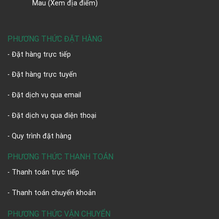
Mau
(Xem địa điểm)
PHƯƠNG THỨC ĐẶT HÀNG
- Đặt hàng trực tiếp
- Đặt hàng trực tuyến
- Đặt dịch vụ qua email
- Đặt dịch vụ qua điện thoại
- Quy trình đặt hàng
PHƯƠNG THỨC THANH TOÁN
- Thanh toán trực tiếp
- Thanh toán chuyển khoản
PHƯƠNG THỨC VẬN CHUYỂN