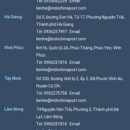
Tel: 0934562259 . Email:
lienhe@indochinapost.com
Hà Giang:
Số 5, Đường Sơn Hà, Tổ 17, Phường Nguyễn Trãi,
Thành phố Hà Giang
Tel: 0936257997 . Email:
lienhe@indochinapost.com
Vĩnh Phúc:
Km16, Quốc lộ 2A, Phúc Thắng, Phúc Yên, Vĩnh
Phúc
Tel: 0906251816 . Email:
lienhe@indochinapost.com
Tây Ninh:
Số 330, Đường tỉnh lộ 2, Ấp 2, Xã Phước Vĩnh An,
Huyện Củ Chi
Tel: 0902275758 . Email:
lienhe@indochinapost.com
Lâm Đồng:
74 Nguyễn Văn Trỗi, Phường 2, Thành phố Đà
Lạt, Lâm Đồng
Tel: 0906251816 . Email: