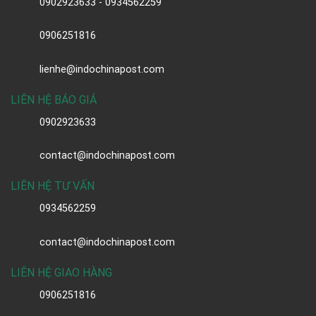
0902923633 - 0934562259
0906251816
lienhe@indochinapost.com
LIÊN HỆ BÁO GIÁ
0902923633
contact@indochinapost.com
LIÊN HỆ TƯ VẤN
0934562259
contact@indochinapost.com
LIÊN HỆ GIAO HÀNG
0906251816