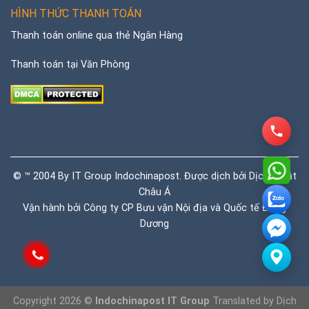
HÌNH THỨC THANH TOÁN
Thanh toán online qua thẻ Ngân Hàng
Thanh toán tại Văn Phòng
© ™ 2004 By IT Group Indochinapost. Được dịch bởi
Dịch thuật
Châu Á
Vận hành bởi Công ty CP Bưu vận Nội địa và Quốc tế Đông
Dương
Copyright 2026 ©
Indochinapost IT Group
Translated by
Dịch