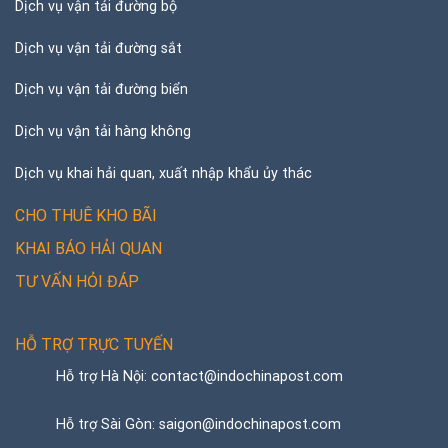
Dịch vụ vận tải đường bộ
Dịch vụ vận tải đường sắt
Dịch vụ vận tải đường biển
Dịch vụ vận tải hàng không
Dịch vụ khai hải quan, xuất nhập khẩu ủy thác
CHO THUÊ KHO BÃI
KHAI BÁO HẢI QUAN
TƯ VẤN HỎI ĐÁP
HỖ TRỢ TRỰC TUYẾN
Hỗ trợ Hà Nội: contact@indochinapost.com
Hỗ trợ Sài Gòn: saigon@indochinapost.com