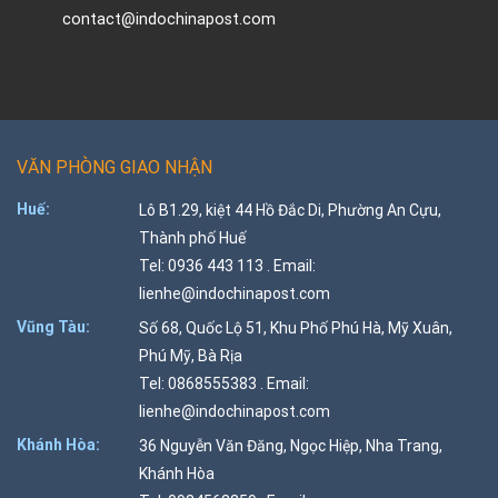
contact@indochinapost.com
VĂN PHÒNG GIAO NHẬN
Huế:
Lô B1.29, kiệt 44 Hồ Đắc Di, Phường An Cựu,
Thành phố Huế
Tel: 0936 443 113 . Email:
lienhe@indochinapost.com
Vũng Tàu:
Số 68, Quốc Lộ 51, Khu Phố Phú Hà, Mỹ Xuân,
Phú Mỹ, Bà Rịa
Tel: 0868555383 . Email:
lienhe@indochinapost.com
Khánh Hòa:
36 Nguyễn Văn Đăng, Ngọc Hiệp, Nha Trang,
Khánh Hòa