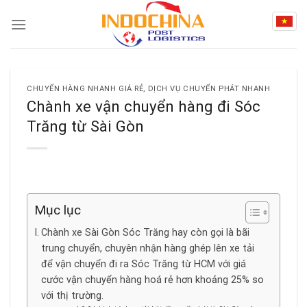
Skip
to
content
CHUYỂN HÀNG NHANH GIÁ RẺ
,
DỊCH VỤ CHUYỂN PHÁT NHANH
Chành xe vận chuyển hàng đi Sóc
Trăng từ Sài Gòn
Mục lục
Chành xe Sài Gòn Sóc Trăng hay còn gọi là bãi
trung chuyển, chuyên nhận hàng ghép lên xe tải
để vận chuyển đi ra Sóc Trăng từ HCM với giá
cước vận chuyển hàng hoá rẻ hơn khoảng 25% so
với thị trường.