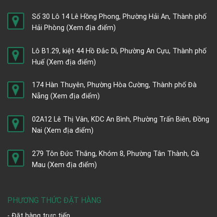
Số 30 Lô 14 Lê Hồng Phong, Phường Hải An, Thành phố
Hải Phòng
(Xem địa điểm)
Lô B1.29, kiệt 44 Hồ Đắc Di, Phường An Cựu, Thành phố
Huế
(Xem địa điểm)
174 Hàn Thuyên, Phường Hòa Cường, Thành phố Đà
Nẵng
(Xem địa điểm)
02A12 Lê Thị Vân, KDC An Bình, Phường Trấn Biên, Đồng
Nai
(Xem địa điểm)
279 Tôn Đức Thắng, Khóm 8, Phường Tân Thành, Cà
Mau
(Xem địa điểm)
PHƯƠNG THỨC ĐẶT HÀNG
- Đặt hàng trực tiếp