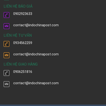
LIÊN HỆ BÁO GIÁ
0902923633
contact@indochinapost.com
LIÊN HỆ TƯ VẤN
0934562259
contact@indochinapost.com
LIÊN HỆ GIAO HÀNG
0906251816
contact@indochinapost.com