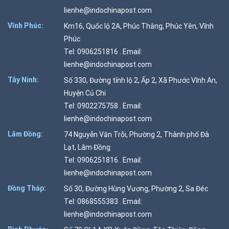
lienhe@indochinapost.com
Vĩnh Phúc:
Km16, Quốc lộ 2A, Phúc Thắng, Phúc Yên, Vĩnh
Phúc
Tel: 0906251816 . Email:
lienhe@indochinapost.com
Tây Ninh:
Số 330, Đường tỉnh lộ 2, Ấp 2, Xã Phước Vĩnh An,
Huyện Củ Chi
Tel: 0902275758 . Email:
lienhe@indochinapost.com
Lâm Đồng:
74 Nguyễn Văn Trỗi, Phường 2, Thành phố Đà
Lạt, Lâm Đồng
Tel: 0906251816 . Email:
lienhe@indochinapost.com
Đồng Tháp:
Số 30, Đường Hùng Vương, Phường 2, Sa Đéc
Tel: 0868555383 . Email:
lienhe@indochinapost.com