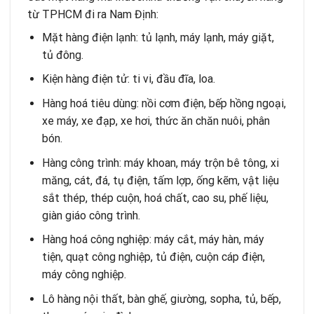
từ TPHCM đi ra Nam Định:
Mặt hàng điện lạnh: tủ lạnh, máy lạnh, máy giặt,
tủ đông.
Kiện hàng điện tử: ti vi, đầu đĩa, loa.
Hàng hoá tiêu dùng: nồi cơm điện, bếp hồng ngoại,
xe máy, xe đạp, xe hơi, thức ăn chăn nuôi, phân
bón.
Hàng công trình: máy khoan, máy trộn bê tông, xi
măng, cát, đá, tụ điện, tấm lợp, ống kẽm, vật liệu
sắt thép, thép cuộn, hoá chất, cao su, phế liệu,
giàn giáo công trình.
Hàng hoá công nghiệp: máy cắt, máy hàn, máy
tiện, quạt công nghiệp, tủ điện, cuộn cáp điện,
máy công nghiệp.
Lô hàng nội thất, bàn ghế, giường, sopha, tủ, bếp,