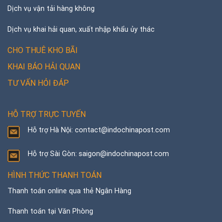
Dịch vụ vận tải hàng không
Dịch vụ khai hải quan, xuất nhập khẩu ủy thác
CHO THUÊ KHO BÃI
KHAI BÁO HẢI QUAN
TƯ VẤN HỎI ĐÁP
HỖ TRỢ TRỰC TUYẾN
Hỗ trợ Hà Nội: contact@indochinapost.com
Hỗ trợ Sài Gòn: saigon@indochinapost.com
HÌNH THỨC THANH TOÁN
Thanh toán online qua thẻ Ngân Hàng
Thanh toán tại Văn Phòng