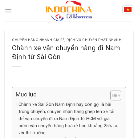
Skip
to
content
CHUYỂN HÀNG NHANH GIÁ RẺ
,
DỊCH VỤ CHUYỂN PHÁT NHANH
Chành xe vận chuyển hàng đi Nam
Định từ Sài Gòn
Mục lục
Chành xe Sài Gòn Nam Định hay còn gọi là bãi
trung chuyển, chuyên nhận hàng ghép lên xe tải
để vận chuyển đi ra Nam Định từ HCM với giá
cước vận chuyển hàng hoá rẻ hơn khoảng 25% so
với thị trường.