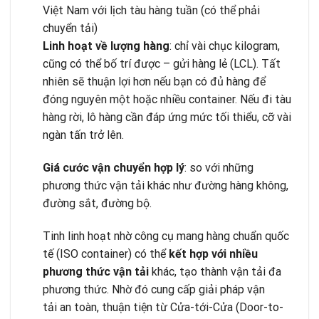
Việt Nam với lịch tàu hàng tuần (có thể phải
chuyển tải)
Linh hoạt về lượng hàng
: chỉ vài chục kilogram,
cũng có thể bố trí được – gửi hàng lẻ (LCL). Tất
nhiên sẽ thuận lợi hơn nếu bạn có đủ hàng để
đóng nguyên một hoặc nhiều container. Nếu đi tàu
hàng rời, lô hàng cần đáp ứng mức tối thiểu, cỡ vài
ngàn tấn trở lên.
Giá cước vận chuyển hợp lý
: so với những
phương thức vận tải khác như đường hàng không,
đường sắt, đường bộ.
Tinh linh hoạt nhờ công cụ mang hàng chuẩn quốc
tế (ISO container) có thể
kết hợp với nhiều
phương thức vận tải
khác, tạo thành vận tải đa
phương thức. Nhờ đó cung cấp giải pháp vận
tải an toàn, thuận tiện từ Cửa-tới-Cửa (Door-to-