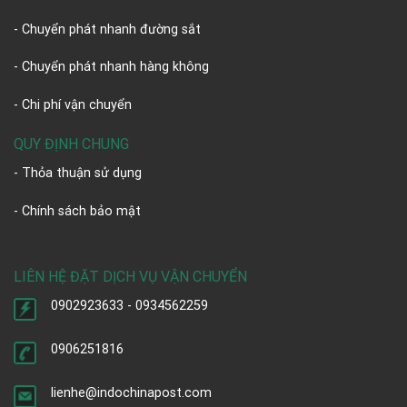
- Chuyển phát nhanh đường sắt
- Chuyển phát nhanh hàng không
- Chi phí vận chuyển
QUY ĐỊNH CHUNG
- Thỏa thuận sử dụng
- Chính sách bảo mật
LIÊN HỆ ĐẶT DỊCH VỤ VẬN CHUYỂN
0902923633 - 0934562259
0906251816
lienhe@indochinapost.com