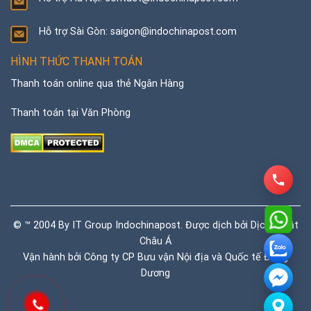
Hỗ trợ Sài Gòn: saigon@indochinapost.com
HÌNH THỨC THANH TOÁN
Thanh toán online qua thẻ Ngân Hàng
Thanh toán tại Văn Phòng
© ™ 2004 By IT Group Indochinapost. Được dịch bởi
Dịch thuật
Châu Á
Vận hành bởi Công ty CP Bưu vận Nội địa và Quốc tế Đông
Dương