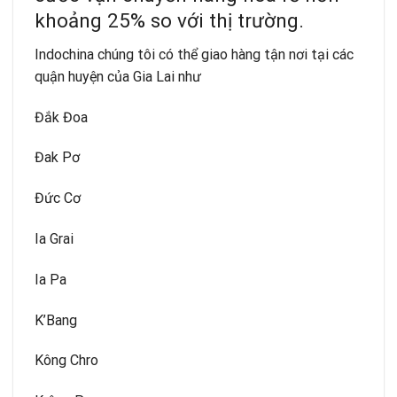
khoảng 25% so với thị trường.
Indochina chúng tôi có thể giao hàng tận nơi tại các
quận huyện của Gia Lai như
Đắk Đoa
Đak Pơ
Đức Cơ
Ia Grai
Ia Pa
K’Bang
Kông Chro