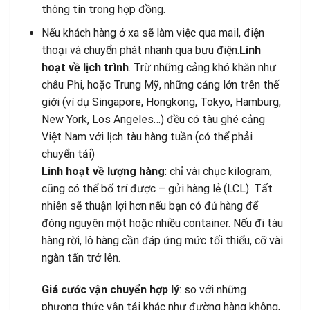
thông tin trong hợp đồng.
Nếu khách hàng ở xa sẽ làm việc qua mail, điện
thoại và chuyển phát nhanh qua bưu điện.
Linh
hoạt về lịch trình
. Trừ những cảng khó khăn như
châu Phi, hoặc Trung Mỹ, những cảng lớn trên thế
giới (ví dụ Singapore, Hongkong, Tokyo, Hamburg,
New York, Los Angeles…) đều có tàu ghé cảng
Việt Nam với lịch tàu hàng tuần (có thể phải
chuyển tải)
Linh hoạt về lượng hàng
: chỉ vài chục kilogram,
cũng có thể bố trí được – gửi hàng lẻ (LCL). Tất
nhiên sẽ thuận lợi hơn nếu bạn có đủ hàng để
đóng nguyên một hoặc nhiều container. Nếu đi tàu
hàng rời, lô hàng cần đáp ứng mức tối thiểu, cỡ vài
ngàn tấn trở lên.
Giá cước vận chuyển hợp lý
: so với những
phương thức vận tải khác như đường hàng không,