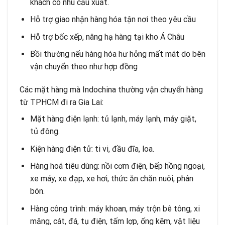
khách có nhu cầu xuất.
Hỗ trợ giao nhận hàng hóa tận nơi theo yêu cầu
Hỗ trợ bốc xếp, nâng hạ hàng tại kho Á Châu
Bồi thường nếu hàng hóa hư hỏng mất mát do bên
vận chuyển theo như hợp đồng
Các mặt hàng mà Indochina thường vận chuyển hàng
từ TPHCM đi ra Gia Lai:
Mặt hàng điện lạnh: tủ lạnh, máy lạnh, máy giặt,
tủ đông.
Kiện hàng điện tử: ti vi, đầu đĩa, loa.
Hàng hoá tiêu dùng: nồi cơm điện, bếp hồng ngoại,
xe máy, xe đạp, xe hơi, thức ăn chăn nuôi, phân
bón.
Hàng công trình: máy khoan, máy trộn bê tông, xi
măng, cát, đá, tụ điện, tấm lợp, ống kẽm, vật liệu