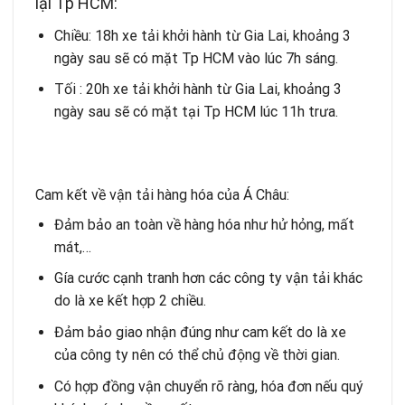
lại Tp HCM:
Chiều: 18h xe tải khởi hành từ Gia Lai, khoảng 3
ngày sau sẽ có mặt Tp HCM vào lúc 7h sáng.
Tối : 20h xe tải khởi hành từ Gia Lai, khoảng 3
ngày sau sẽ có mặt tại Tp HCM lúc 11h trưa.
Cam kết về vận tải hàng hóa của Á Châu:
Đảm bảo an toàn về hàng hóa như hử hỏng, mất
mát,…
Gía cước cạnh tranh hơn các công ty vận tải khác
do là xe kết hợp 2 chiều.
Đảm bảo giao nhận đúng như cam kết do là xe
của công ty nên có thể chủ động về thời gian.
Có hợp đồng vận chuyển rõ ràng, hóa đơn nếu quý