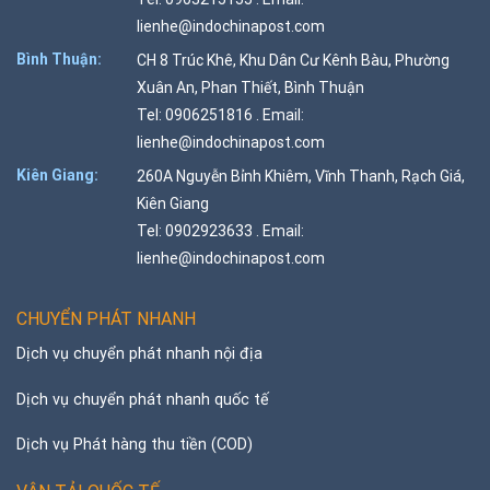
lienhe@indochinapost.com
Bình Thuận:
CH 8 Trúc Khê, Khu Dân Cư Kênh Bàu, Phường
Xuân An, Phan Thiết, Bình Thuận
Tel: 0906251816 . Email:
lienhe@indochinapost.com
Kiên Giang:
260A Nguyễn Bỉnh Khiêm, Vĩnh Thanh, Rạch Giá,
Kiên Giang
Tel: 0902923633 . Email:
lienhe@indochinapost.com
CHUYỂN PHÁT NHANH
Dịch vụ chuyển phát nhanh nội địa
Dịch vụ chuyển phát nhanh quốc tế
Dịch vụ Phát hàng thu tiền (COD)