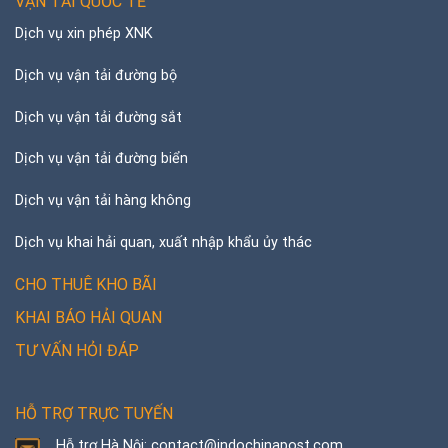
VẬN TẢI QUỐC TẾ
Dịch vụ xin phép XNK
Dịch vụ vận tải đường bộ
Dịch vụ vận tải đường sắt
Dịch vụ vận tải đường biển
Dịch vụ vận tải hàng không
Dịch vụ khai hải quan, xuất nhập khẩu ủy thác
CHO THUÊ KHO BÃI
KHAI BÁO HẢI QUAN
TƯ VẤN HỎI ĐÁP
HỖ TRỢ TRỰC TUYẾN
Hỗ trợ Hà Nội: contact@indochinapost.com