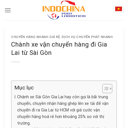
Skip
to
content
CHUYỂN HÀNG NHANH GIÁ RẺ
,
DỊCH VỤ CHUYỂN PHÁT NHANH
Chành xe vận chuyển hàng đi Gia
Lai từ Sài Gòn
Mục lục
Chành xe Sài Gòn Gia Lai hay còn gọi là bãi trung
chuyển, chuyên nhận hàng ghép lên xe tải để vận
chuyển đi ra Gia Lai từ HCM với giá cước vận
chuyển hàng hoá rẻ hơn khoảng 25% so với thị
trường.