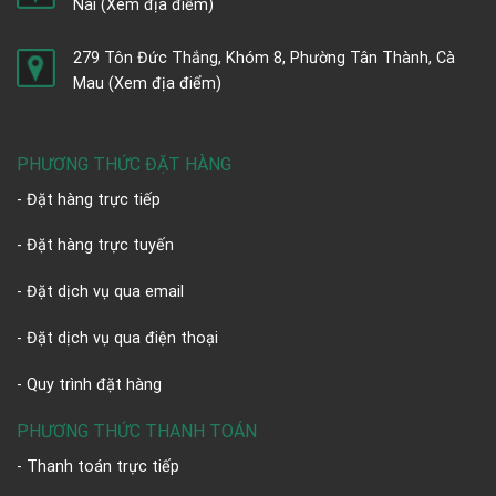
Nai
(Xem địa điểm)
279 Tôn Đức Thắng, Khóm 8, Phường Tân Thành, Cà
Mau
(Xem địa điểm)
PHƯƠNG THỨC ĐẶT HÀNG
- Đặt hàng trực tiếp
- Đặt hàng trực tuyến
- Đặt dịch vụ qua email
- Đặt dịch vụ qua điện thoại
- Quy trình đặt hàng
PHƯƠNG THỨC THANH TOÁN
- Thanh toán trực tiếp