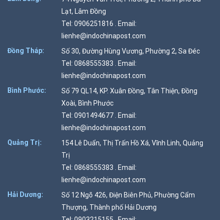
Lạt, Lâm Đồng
Tel: 0906251816 . Email:
lienhe@indochinapost.com
Đồng Tháp:
Số 30, Đường Hùng Vương, Phường 2, Sa Đéc
Tel: 0868555383 . Email:
lienhe@indochinapost.com
Bình Phước:
Số 79 QL14, KP. Xuân Đồng, Tân Thiện, Đồng
Xoài, Bình Phước
Tel: 0901494677 . Email:
lienhe@indochinapost.com
Quảng Trị:
154 Lê Duẩn, Thị Trấn Hồ Xá, Vĩnh Linh, Quảng
Trị
Tel: 0868555383 . Email:
lienhe@indochinapost.com
Hải Dương:
Số 12 Ngõ 426, Điện Biên Phủ, Phường Cẩm
Thượng, Thành phố Hải Dương
Tel: 0903215155 . Email: