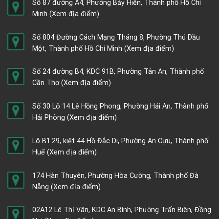
Số 87 đường A4, Phường Bảy Hiền, Thành phố Hồ Chí
Minh
(Xem địa điểm)
Số 804 Đường Cách Mạng Tháng 8, Phường Thủ Dầu
Một, Thành phố Hồ Chí Minh
(Xem địa điểm)
Số 24 đường B4, KDC 91B, Phường Tân An, Thành phố
Cần Thơ
(Xem địa điểm)
Số 30 Lô 14 Lê Hồng Phong, Phường Hải An, Thành phố
Hải Phòng
(Xem địa điểm)
Lô B1.29, kiệt 44 Hồ Đắc Di, Phường An Cựu, Thành phố
Huế
(Xem địa điểm)
174 Hàn Thuyên, Phường Hòa Cường, Thành phố Đà
Nẵng
(Xem địa điểm)
02A12 Lê Thị Vân, KDC An Bình, Phường Trấn Biên, Đồng