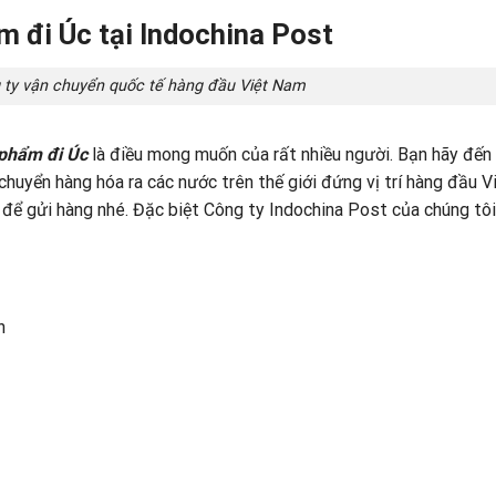
m đi Úc tại Indochina Post
g ty vận chuyển quốc tế hàng đầu Việt Nam
 phẩm đi Úc
là điều mong muốn của rất nhiều người. Bạn hãy đến
chuyển hàng hóa ra các nước trên thế giới đứng vị trí hàng đầu V
i để gửi hàng nhé. Đặc biệt Công ty Indochina Post của chúng tô
n