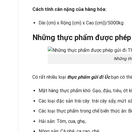
Cách tính cân nặng của hàng hóa:
Dài (cm) x Rộng (cm) x Cao (cm))/5000kg
Những thực phẩm được phép 
Những th
Có rất nhiều loại
thực phẩm gửi đi Úc
bạn có th
Mặt hàng thực phẩm khô: Gạo, đậu, tiêu, ớt k
Các loại đặc sản trái cây: trái cây sấy, mứt s
Các loại thực phẩm trong chế biến thức ăn: Bú
Hải sản: Tôm, cua, ghẹ,..
Nông sản: Cà phê, ca cao, chè,..