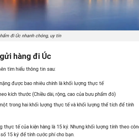
hẩm đi Úc nhanh chóng, uy tín
 gửi hàng đi Úc
nên tìm hiểu thông tin sau:
nặng được bao nhiêu chính là khối lượng thực tế
theo kích thước (Chiều dài, rộng, cao của bưu phẩm đó)
một trong hai khối lượng thực tế và khối lượng thể tích để tính
ng thực tế của kiện hàng là 15 ký. Nhưng khối lượng tính theo cô
 số 15 ký để tính cước phí cho bạn.