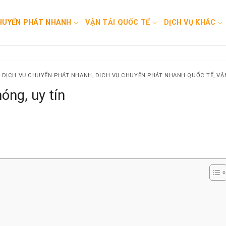
HUYỂN PHÁT NHANH
VẬN TẢI QUỐC TẾ
DỊCH VỤ KHÁC
,
DỊCH VỤ CHUYỂN PHÁT NHANH
,
DỊCH VỤ CHUYỂN PHÁT NHANH QUỐC TẾ
,
VẬ
óng, uy tín