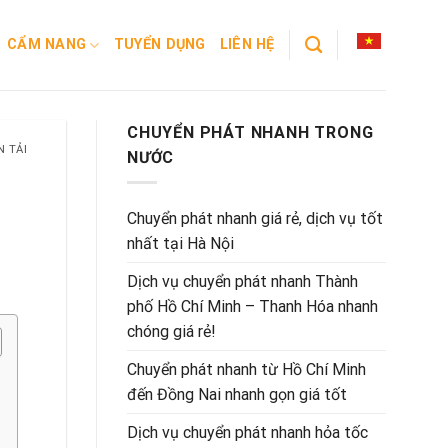
CẨM NANG
TUYỂN DỤNG
LIÊN HỆ
CHUYỂN PHÁT NHANH TRONG
N TẢI
NƯỚC
Chuyển phát nhanh giá rẻ, dịch vụ tốt
nhất tại Hà Nội
Dịch vụ chuyển phát nhanh Thành
phố Hồ Chí Minh – Thanh Hóa nhanh
chóng giá rẻ!
Chuyển phát nhanh từ Hồ Chí Minh
đến Đồng Nai nhanh gọn giá tốt
Dịch vụ chuyển phát nhanh hỏa tốc