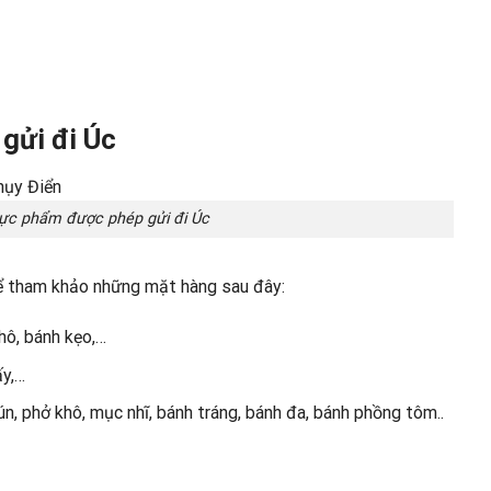
gửi đi Úc
ực phẩm được phép gửi đi Úc
ể tham khảo những mặt hàng sau đây:
hô, bánh kẹo,…
ấy,…
n, phở khô, mục nhĩ, bánh tráng, bánh đa, bánh phồng tôm..