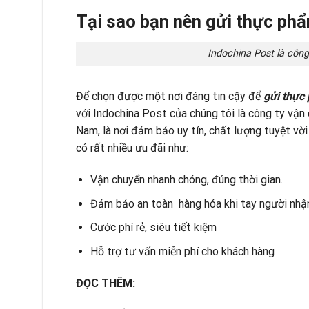
Tại sao bạn nên gửi thực phẩ
Indochina Post là côn
Để chọn được một nơi đáng tin cậy để
gửi thực
với Indochina Post của chúng tôi là công ty vận 
Nam, là nơi đảm bảo uy tín, chất lượng tuyệt vờ
có rất nhiều ưu đãi như:
Vận chuyển nhanh chóng, đúng thời gian.
Đảm bảo an toàn hàng hóa khi tay người nhậ
Cước phí rẻ, siêu tiết kiệm
Hỗ trợ tư vấn miễn phí cho khách hàng
ĐỌC THÊM: