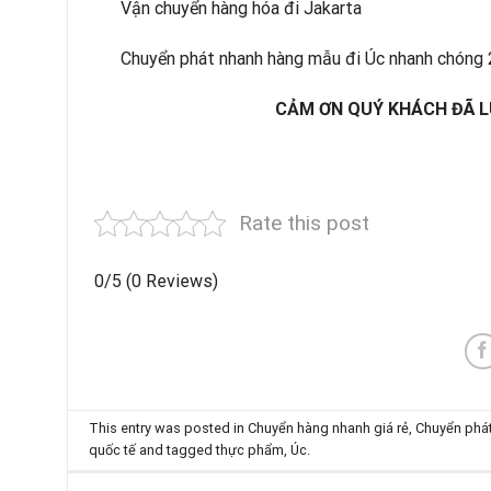
Vận chuyển hàng hóa đi Jakarta
Chuyển phát nhanh hàng mẫu đi Úc nhanh chóng
CẢM ƠN QUÝ KHÁCH ĐÃ L
Rate this post
0/5
(0 Reviews)
This entry was posted in
Chuyển hàng nhanh giá rẻ
,
Chuyển phát
quốc tế
and tagged
thực phẩm
,
Úc
.