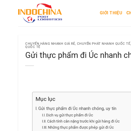
Skip
to
GIỚI THIỆU
C
content
CHUYỂN HÀNG NHANH GIÁ RẺ
,
CHUYỂN PHÁT NHANH QUỐC TẾ
QUỐC TẾ
Gửi thực phẩm đi Úc nhanh ch
Mục lục
Gửi thực phẩm đi Úc nhanh chóng, uy tín
Dịch vụ gửi thực phẩm đi Úc
Cách tính cân nặng trước khi gửi hàng đi Úc
Những thực phẩm được phép gửi đi Úc