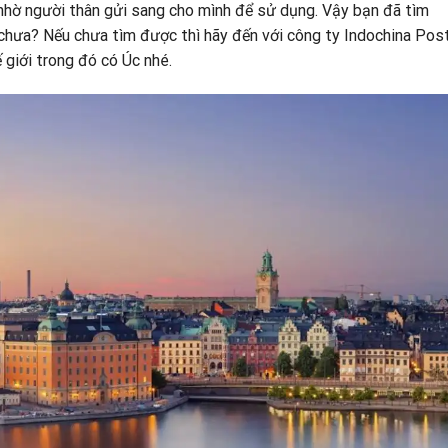
nhờ người thân gửi sang cho mình để sử dụng. Vậy bạn đã tìm
chưa? Nếu chưa tìm được thì hãy đến với công ty Indochina Pos
 giới trong đó có Úc nhé.