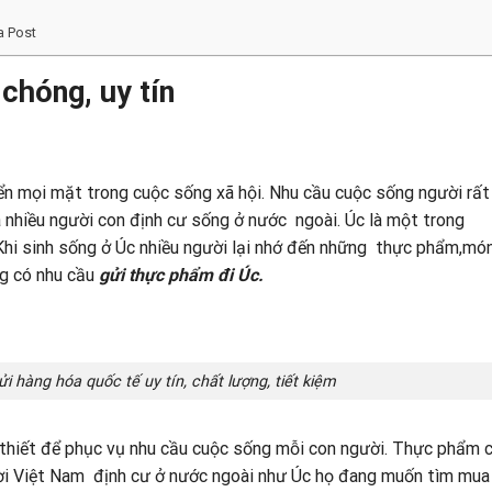
a Post
chóng, uy tín
iển mọi mặt trong cuộc sống xã hội. Nhu cầu cuộc sống người rất
và nhiều người con định cư sống ở nước ngoài. Úc là một trong
Khi sinh sống ở Úc nhiều người lại nhớ đến những thực phẩm,mó
ng có nhu cầu
gửi thực phẩm đi Úc.
ửi hàng hóa quốc tế uy tín, chất lượng, tiết kiệm
 thiết để phục vụ nhu cầu cuộc sống mỗi con người. Thực phẩm 
ười Việt Nam định cư ở nước ngoài như Úc họ đang muốn tìm mua