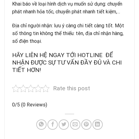
Khai báo về loại hình dịch vụ muốn sử dụng:
chuyển
phát nhanh hỏa tốc
,
chuyển phát nhanh tiết kiệm
,…
Địa chỉ người nhận: lưu ý càng chi tiết càng tốt. Một
số thông tin không thể thiếu: tên, địa chỉ nhận hàng,
số điện thoại.
HÃY LIÊN HỆ NGAY TỚI HOTLINE ĐỂ
NHẬN ĐƯỢC SỰ TƯ VẤN ĐẦY ĐỦ VÀ CHI
TIẾT HƠN!
Rate this post
0/5
(0 Reviews)