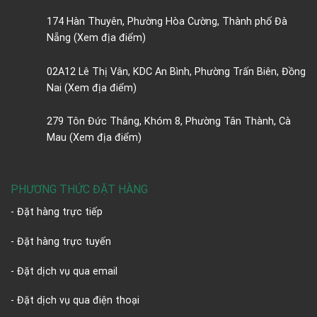
174 Hàn Thuyên, Phường Hòa Cường, Thành phố Đà
Nẵng
(Xem địa điểm)
02A12 Lê Thị Vân, KDC An Bình, Phường Trấn Biên, Đồng
Nai
(Xem địa điểm)
279 Tôn Đức Thắng, Khóm 8, Phường Tân Thành, Cà
Mau
(Xem địa điểm)
PHƯƠNG THỨC ĐẶT HÀNG
- Đặt hàng trực tiếp
- Đặt hàng trực tuyến
- Đặt dịch vụ qua email
- Đặt dịch vụ qua điện thoại