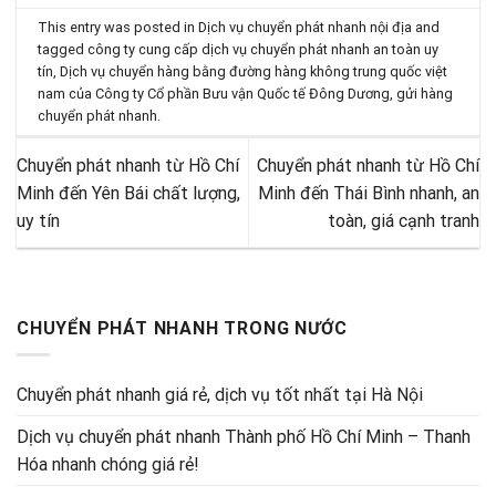
This entry was posted in
Dịch vụ chuyển phát nhanh nội địa
and
tagged
công ty cung cấp dịch vụ chuyển phát nhanh an toàn uy
tín
,
Dịch vụ chuyển hàng bằng đường hàng không trung quốc việt
nam của Công ty Cổ phần Bưu vận Quốc tế Đông Dương
,
gửi hàng
chuyển phát nhanh
.
Chuyển phát nhanh từ Hồ Chí
Chuyển phát nhanh từ Hồ Chí
Minh đến Yên Bái chất lượng,
Minh đến Thái Bình nhanh, an
uy tín
toàn, giá cạnh tranh
CHUYỂN PHÁT NHANH TRONG NƯỚC
Chuyển phát nhanh giá rẻ, dịch vụ tốt nhất tại Hà Nội
Dịch vụ chuyển phát nhanh Thành phố Hồ Chí Minh – Thanh
Hóa nhanh chóng giá rẻ!