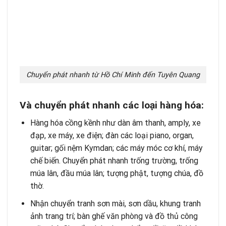
Chuyển phát nhanh từ Hồ Chí Minh đến Tuyên Quang
Và chuy
ể
n phát nhanh các lo
ạ
i hàng hóa:
Hàng hóa cồng kềnh như dàn âm thanh, amply, xe
đạp, xe máy, xe điện; đàn các loại piano, organ,
guitar; gối nệm Kymdan; các máy móc cơ khí, máy
chế biến. Chuyển phát nhanh trống trường, trống
múa lân, đầu múa lân; tượng phật, tượng chúa, đồ
thờ.
Nhận chuyển tranh sơn mài, sơn dầu, khung tranh
ảnh trang trí; bàn ghế văn phòng và đồ thủ công