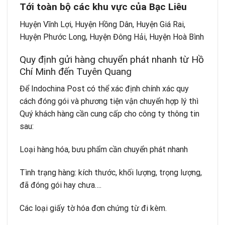
T
ớ
i toàn b
ộ
các khu v
ự
c c
ủ
a Bạc Liêu
Huyện Vĩnh Lợi, Huyện Hồng Dân, Huyện Giá Rai,
Huyện Phước Long, Huyện Đông Hải, Huyện Hoà Bình
Quy định gửi hàng chuyển phát nhanh từ Hồ
Chí Minh đến Tuyên Quang
Để Indochina Post có thể xác định chính xác quy
cách đóng gói và phương tiện vận chuyển hợp lý thì
Quý khách hàng cần cung cấp cho công ty thông tin
sau:
Loại hàng hóa, bưu phẩm cần chuyển phát nhanh
Tình trạng hàng: kích thước, khối lượng, trọng lượng,
đã đóng gói hay chưa….
Các loại giấy tờ hóa đơn chứng từ đi kèm.