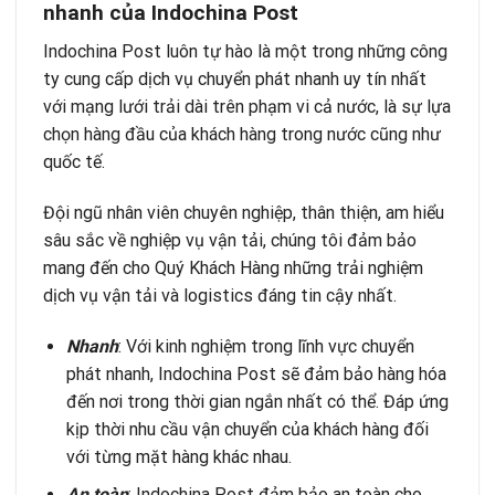
nhanh c
ủ
a Indochina Post
Indochina Post
luôn tự hào là một trong những công
ty cung cấp dịch vụ chuyển phát nhanh uy tín nhất
với mạng lưới trải dài trên phạm vi cả nước, là sự lựa
chọn hàng đầu của khách hàng trong nước cũng như
quốc tế.
Đội ngũ nhân viên chuyên nghiệp, thân thiện, am hiểu
sâu sắc về nghiệp vụ vận tải, chúng tôi đảm bảo
mang đến cho Quý Khách Hàng những trải nghiệm
dịch vụ vận tải và logistics đáng tin cậy nhất.
Nhanh
: Với kinh nghiệm trong lĩnh vực chuyển
phát nhanh, Indochina Post sẽ đảm bảo hàng hóa
đến nơi trong thời gian ngắn nhất có thể. Đáp ứng
kịp thời nhu cầu vận chuyển của khách hàng đối
với từng mặt hàng khác nhau.
An toàn
: Indochina Post đảm bảo an toàn cho